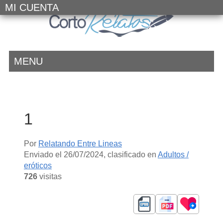
MI CUENTA
MENU
1
Por
Relatando Entre Lineas
Enviado el
26/07/2024
, clasificado en
Adultos /
eróticos
726
visitas