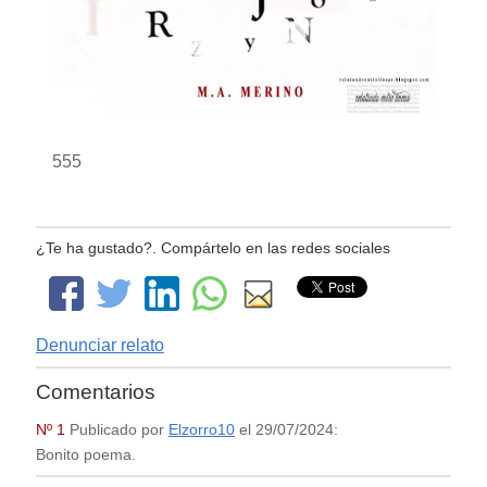
555
¿Te ha gustado?. Compártelo en las redes sociales
Denunciar relato
Comentarios
Nº 1
Publicado por
Elzorro10
el
29/07/2024
:
Bonito poema.