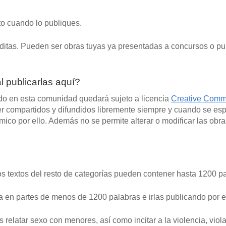
to cuando lo publiques.
néditas. Pueden ser obras tuyas ya presentadas a concursos o p
l publicarlas aquí?
do en esta comunidad quedará sujeto a licencia
Creative Comm
 ser compartidos y difundidos libremente siempre y cuando se es
mico por ello. Además no se permite alterar o modificar las obr
Los textos del resto de categorías pueden contener hasta 1200 p
la en partes de menos de 1200 palabras e irlas publicando por e
relatar sexo con menores, así como incitar a la violencia, viola