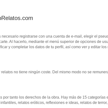
toRelatos.com
 necesario registrarse con una cuenta de e-mail, elegir el pse
carte. Al hacerlo, mediante el menú superior de opciones de usu
car y completar los datos de tu perfil, así como ver y editar los 
ar relatos no tiene ningún coste. Del mismo modo no se remunera
gas por tanto los derechos de la obra. Hay más de 15 categorías 
nfantiles, relatos eróticos, reflexiones e ideas, relatos de terror