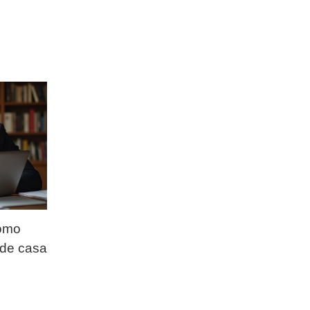
cómo
sde casa