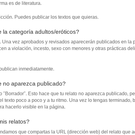
ma es de literatura.
icción. Puedes publicar los textos que quieras.
 la categoría adultos/eróticos?
ón. Una vez aprobados y revisados aparecerán publicados en la 
en a violación, incesto, sexo con menores y otras prácticas deli
e publican inmediatamente.
ue no aparezca publicado?
o "Borrador". Esto hace que tu relato no aparezca publicado, pe
 texto poco a poco y a tu ritmo. Una vez lo tengas terminado, 
ra hacerlo visible en la página.
is relatos?
ndamos que compartas la URL (dirección web) del relato que 