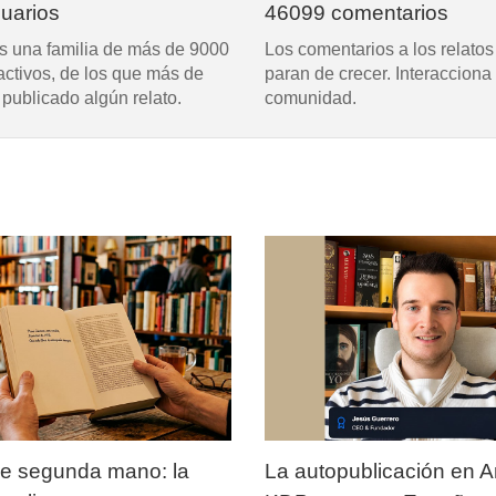
uarios
46099 comentarios
 una familia de más de 9000
Los comentarios a los relato
activos, de los que más de
paran de crecer. Interacciona
publicado algún relato.
comunidad.
de segunda mano: la
La autopublicación en 