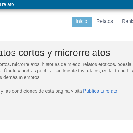
 relato
Inicio
Relatos
Rank
tos cortos y microrrelatos
os, microrrelatos, historias de miedo, relatos eróticos, poesía
e. Únete y podrás publicar fácilmente tus relatos, editar tu perfil 
los demás miembros.
 y las condiciones de esta página visita
Publica tu relato
.