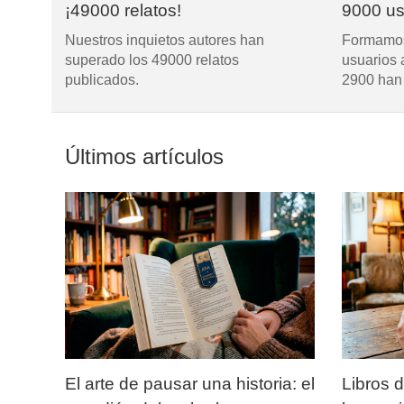
¡49000 relatos!
9000 us
Nuestros inquietos autores han
Formamos
superado los 49000 relatos
usuarios 
publicados.
2900 han 
Últimos artículos
El arte de pausar una historia: el
Libros 