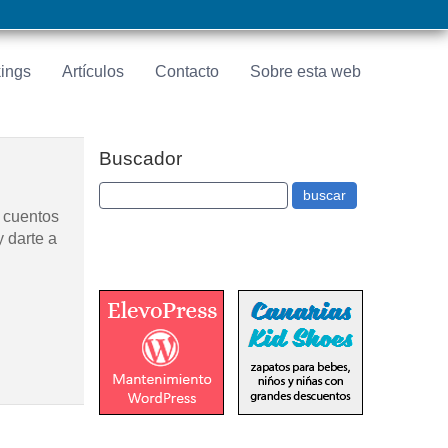
ings
Artículos
Contacto
Sobre esta web
Buscador
, cuentos
y darte a