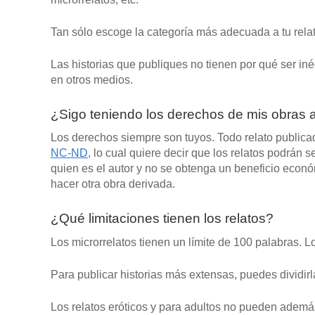
Tan sólo escoge la categoría más adecuada a tu rela
Las historias que publiques no tienen por qué ser i
en otros medios.
¿Sigo teniendo los derechos de mis obras a
Los derechos siempre son tuyos. Todo relato publica
NC-ND
, lo cual quiere decir que los relatos podrán
quien es el autor y no se obtenga un beneficio econó
hacer otra obra derivada.
¿Qué limitaciones tienen los relatos?
Los microrrelatos tienen un límite de 100 palabras. 
Para publicar historias más extensas, puedes dividir
Los relatos eróticos y para adultos no pueden además 