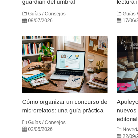
guardián del umbral
lectura 
Guías / Consejos
Guías 
09/07/2026
17/06/
Cómo organizar un concurso de
Apuleyo
microrelatos: una guía práctica
nuevos 
editorial
Guías / Consejos
02/05/2026
Noveda
22/09/