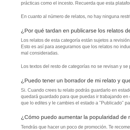
prácticas como el incesto. Recuerda que esta platafor
En cuanto al número de relatos, no hay ninguna restr
¿Por qué tardan en publicarse los relatos de
Los relatos de esta categoría están sujetos a revisi
Esto es así para asegurarnos que los relatos no induc
mal consideradas.
Los textos del resto de categorías no se revisan y s
¿Puedo tener un borrador de mi relato y q
Si. Cuando crees tu relato podrás guardarlo en estad
quedará guardado para que puedas ir trabajando en el
que lo edites y le cambies el estado a "Publicado" pa
¿Cómo puedo aumentar la popularidad de m
Tendrás que hacer un poco de promoción. Te recome