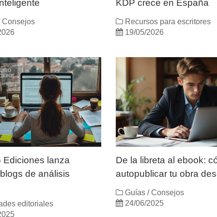
inteligente
KDP crece en España
/ Consejos
Recursos para escritores
2026
19/05/2026
 Ediciones lanza
De la libreta al ebook: 
blogs de análisis
autopublicar tu obra de
Guías / Consejos
24/06/2025
des editoriales
2025