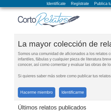
Identifícate
Regístrate
Publica tu
La mayor colección de rela
Somos una comunidad de aficionados a los relatos cort
infantiles, fábulas y cualquier pieza de literatura brev
conocer, así como comentar y evaluar las obras de 
Si quieres saber más sobre como publicar tus relatos
Hacerme miembro
Identificarme
Últimos relatos publicados