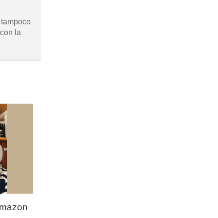
s tampoco
 con la
Amazon