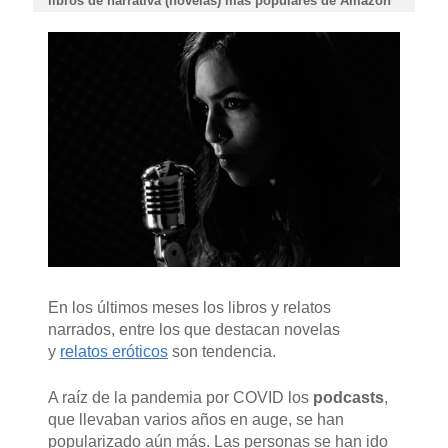
libros de narrativa (novelas) más populares de Amazon
En los últimos meses los libros y relatos
narrados, entre los que destacan novelas
y
relatos eróticos
son tendencia.
A raíz de la pandemia por COVID los
podcasts
,
que llevaban varios años en auge, se han
popularizado aún más. Las personas se han ido