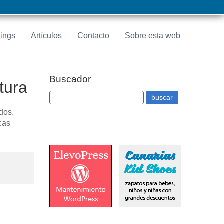
ings
Artículos
Contacto
Sobre esta web
Buscador
atura
dos.
icas