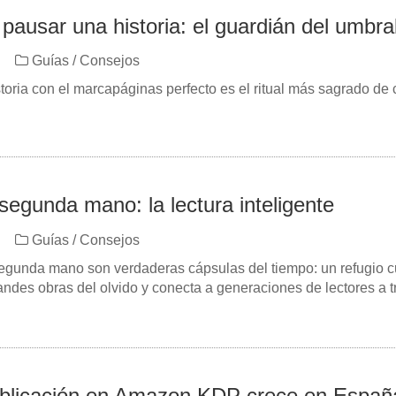
 pausar una historia: el guardián del umbra
Guías / Consejos
toria con el marcapáginas perfecto es el ritual más sagrado de 
segunda mano: la lectura inteligente
Guías / Consejos
segunda mano son verdaderas cápsulas del tiempo: un refugio cu
andes obras del olvido y conecta a generaciones de lectores a 
blicación en Amazon KDP crece en Españ