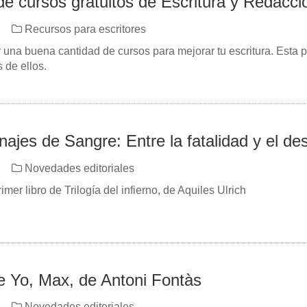
e cursos gratuitos de Escritura y Redacci
Recursos para escritores
y una buena cantidad de cursos para mejorar tu escritura. Esta 
de ellos.
ajes de Sangre: Entre la fatalidad y el de
Novedades editoriales
imer libro de Trilogía del infierno, de Aquiles Ulrich
 Yo, Max, de Antoni Fontàs
Novedades editoriales