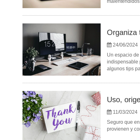
malentendidos
Organiza t
24/06/2024
Un espacio de 
indispensable 
algunos tips p
Uso, orige
11/03/2024
Seguro que en
provienen y c