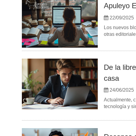
Apuleyo Ed
22/09/2025
Los nuevos blo
otras editoriale
De la libr
casa
24/06/2025
Actualmente, c
tecnología y s