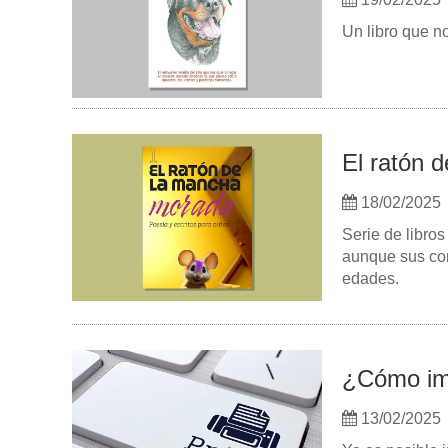
Un libro que no
El ratón 
18/02/2025
Serie de libros
aunque sus con
edades.
¿Cómo imp
13/02/2025