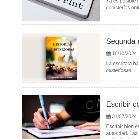
Ya es posible 
copisterías onl
Segunda n
16/10/2024
La escritora b
misteriosas
.
Escribir 
31/07/2024
Escribir bien 
autoridad. Las