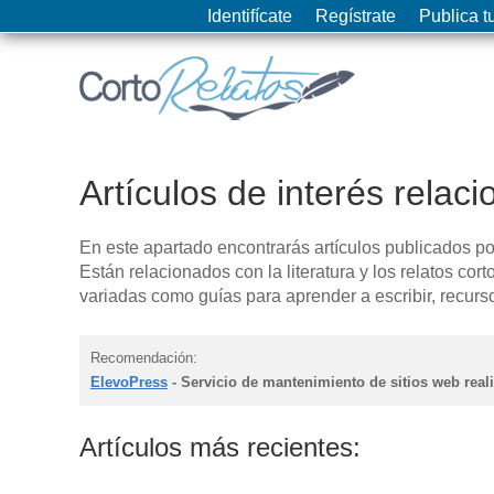
Identifícate
Regístrate
Publica tu
Artículos de interés relaci
En este apartado encontrarás artículos publicados po
Están relacionados con la literatura y los relatos cort
variadas como guías para aprender a escribir, recursos
Recomendación:
ElevoPress
- Servicio de mantenimiento de sitios web rea
Artículos más recientes: