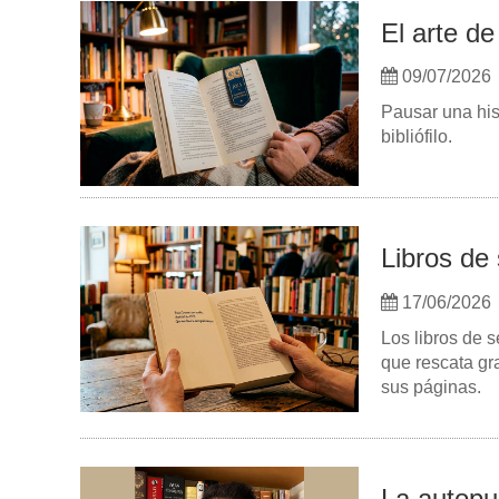
El arte de
09/07/2026
Pausar una his
bibliófilo.
Libros de 
17/06/2026
Los libros de 
que rescata gr
sus páginas.
La autopu