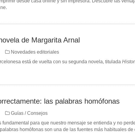
imprimir desde casa online y sin impresora. Descubre las ventaj
ine.
ovela de Margarita Arnal
Novedades editoriales
arcelonesa está de vuelta con su segunda novela, titulada
Histor
correctamente: las palabras homófonas
Guías / Consejos
es fundamental para que nuestro mensaje se entienda y no perd
 palabras homófonas son una de las fuentes más habituales de 