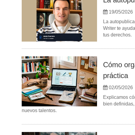
19/05/2026
La autopublic
Writer te ayuda
tus derechos.
Cómo orga
práctica
02/05/2026
Explicamos cóm
bien definidas
nuevos talentos.