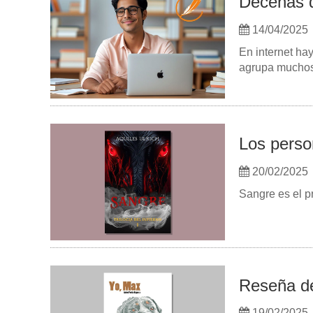
Decenas d
14/04/2025
En internet ha
agrupa muchos 
Los person
20/02/2025
Sangre es el pr
Reseña de
19/02/2025