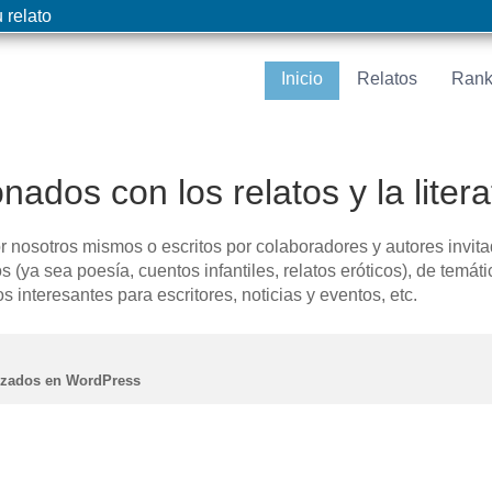
 relato
Inicio
Relatos
Rank
onados con los relatos y la liter
r nosotros mismos o escritos por colaboradores y autores invita
os (ya sea poesía, cuentos infantiles, relatos eróticos), de temát
 interesantes para escritores, noticias y eventos, etc.
lizados en WordPress