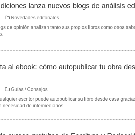
iciones lanza nuevos blogs de análisis edi
Novedades editoriales
gs de opinión analizan tanto sus propios libros como otros trab
s.
eta al ebook: cómo autopublicar tu obra de
Guías / Consejos
ualquier escritor puede autopublicar su libro desde casa gracias
in necesidad de intermediarios.