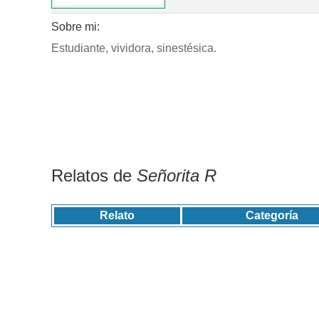
Sobre mi:
Estudiante, vividora, sinestésica.
Relatos de
Señorita R
Relato
Categoría