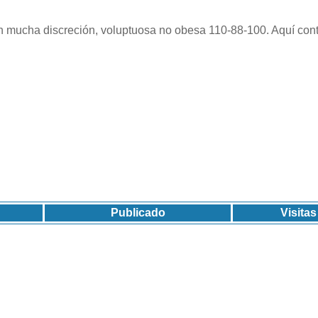
on mucha discreción, voluptuosa no obesa 110-88-100. Aquí con
Publicado
Visitas