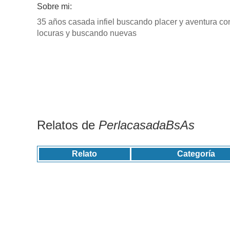
Sobre mi:
35 años casada infiel buscando placer y aventura c
locuras y buscando nuevas
Relatos de
PerlacasadaBsAs
Relato
Categoría