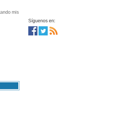
tando mis
Síguenos en: