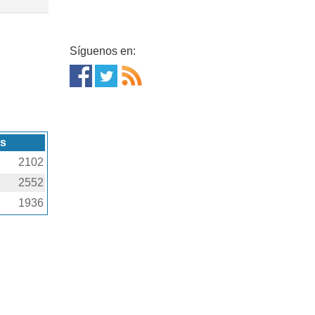
Síguenos en:
as
2102
2552
1936