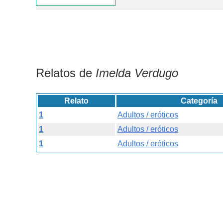
Relatos de
Imelda Verdugo
Relato
Categoría
1
Adultos / eróticos
1
Adultos / eróticos
1
Adultos / eróticos