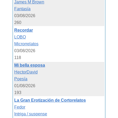
James M Brown
Fantasía
03/08/2026
260
Recordar
LOBO
Microrrelatos
03/08/2026
118
Mi bella esposa
HectorDavid
Poesía
01/08/2026
193
La Gran Erotización de Cortorelatos
Fedor
Intriga / suspense