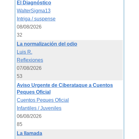
El Diagnóstico
WalterSigma13
Intriga / suspense
08/08/2026
32
La normalización del odio
Luis R.
Reflexiones
07/08/2026
53
Aviso Urgente de Ciberataque a Cuentos
Peques Oficial
Cuentos Peques Oficial
Infantiles / Juveniles
06/08/2026
85
La llamada