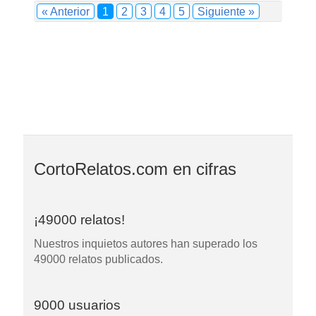
« Anterior
1
2
3
4
5
Siguiente »
CortoRelatos.com en cifras
¡49000 relatos!
Nuestros inquietos autores han superado los
49000 relatos publicados.
9000 usuarios