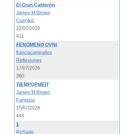
El Gran Calderón
James M Brown
Cuentos
22/07/2026
411
FENÓMENO OVNI
franciscomiralles
Reflexiones
17/07/2026
360
TIEMPOPMEIT
James M Brown
Fantasía
15/07/2026
446
1
RoSade