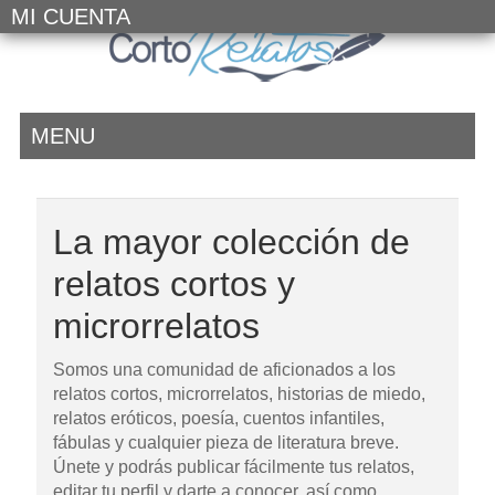
MI CUENTA
MENU
La mayor colección de
relatos cortos y
microrrelatos
Somos una comunidad de aficionados a los
relatos cortos, microrrelatos, historias de miedo,
relatos eróticos, poesía, cuentos infantiles,
fábulas y cualquier pieza de literatura breve.
Únete y podrás publicar fácilmente tus relatos,
editar tu perfil y darte a conocer, así como