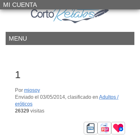
MI CUENTA
MENU
1
Por
miosoy
Enviado el
03/05/2014
, clasificado en
Adultos /
eróticos
26329
visitas