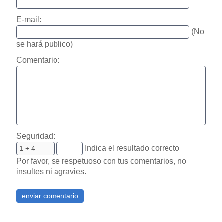
E-mail:
(No
se hará publico)
Comentario:
Seguridad:
Indica el resultado correcto
Por favor, se respetuoso con tus comentarios, no
insultes ni agravies.