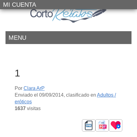
MI CUENTA
MENU
1
Por
Clara ArP
Enviado el
09/09/2014
, clasificado en
Adultos /
eróticos
1637
visitas