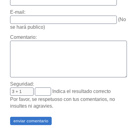
E-mail:
(No
se hará publico)
Comentario:
Seguridad:
Indica el resultado correcto
Por favor, se respetuoso con tus comentarios, no
insultes ni agravies.