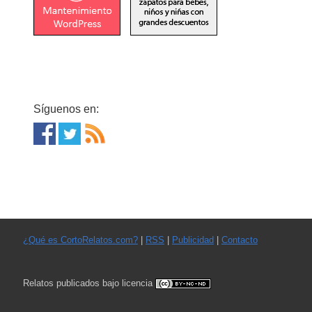
Síguenos en:
¿Qué es CortoRelatos.com?
|
RSS
|
Publicidad
|
Contacto
Relatos publicados bajo licencia