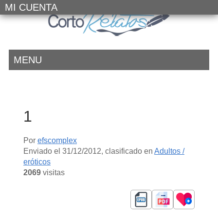
MI CUENTA
MENU
1
Por
efscomplex
Enviado el
31/12/2012
, clasificado en
Adultos /
eróticos
2069
visitas