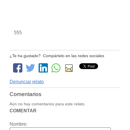
555
¿Te ha gustado?. Compártelo en las redes sociales
Denunciar relato
Comentarios
Aún no hay comentarios para este relato.
COMENTAR
Nombre: