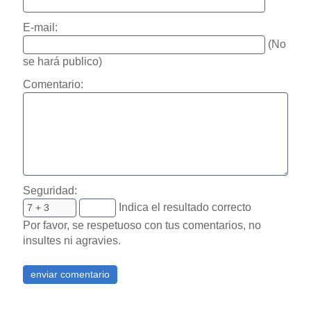
E-mail:
(No
se hará publico)
Comentario:
Seguridad:
Indica el resultado correcto
Por favor, se respetuoso con tus comentarios, no
insultes ni agravies.