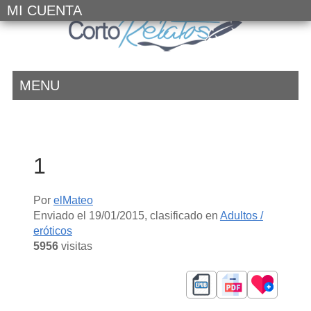
MI CUENTA
MENU
1
Por
elMateo
Enviado el
19/01/2015
, clasificado en
Adultos /
eróticos
5956
visitas