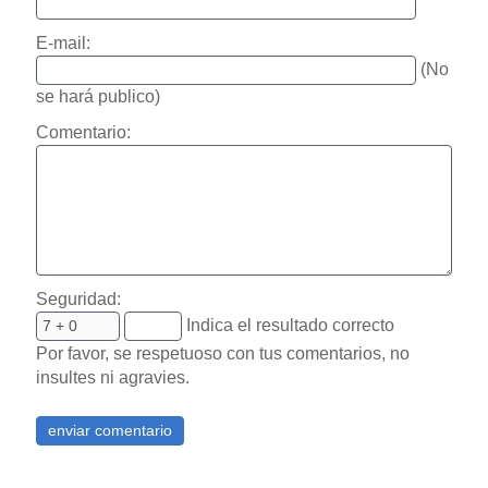
E-mail:
(No
se hará publico)
Comentario:
Seguridad:
Indica el resultado correcto
Por favor, se respetuoso con tus comentarios, no
insultes ni agravies.