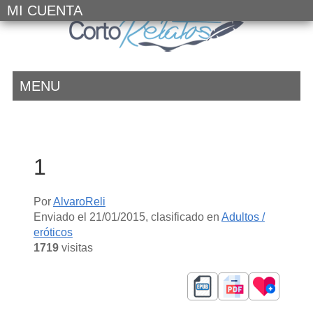
MI CUENTA
MENU
1
Por
AlvaroReli
Enviado el
21/01/2015
, clasificado en
Adultos /
eróticos
1719
visitas