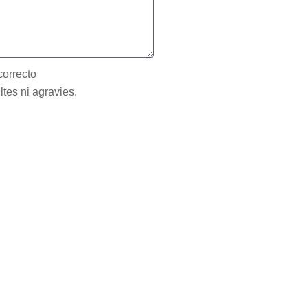
correcto
ltes ni agravies.