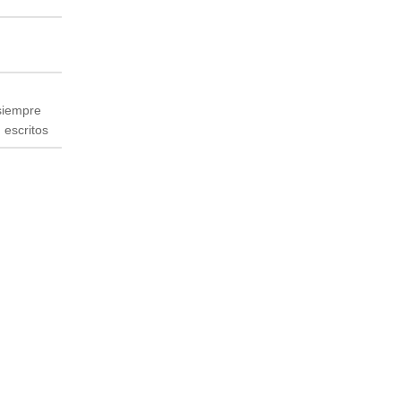
siempre
 escritos