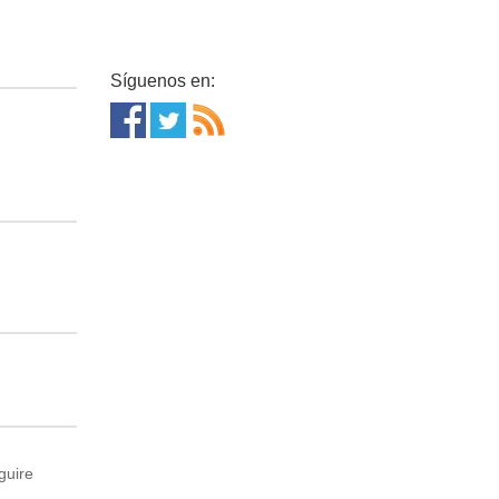
Síguenos en:
guire