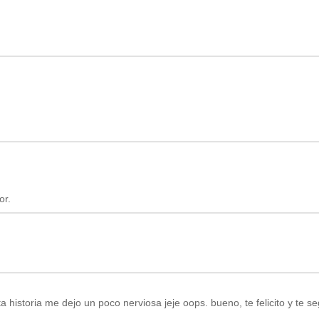
or.
a historia me dejo un poco nerviosa jeje oops. bueno, te felicito y te se