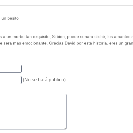
. un besito
a un morbo tan exquisito, Si bien, puede sonara cliché, los amantes 
re sera mas emocionante. Gracias David por esta historia. eres un gran
(No se hará publico)