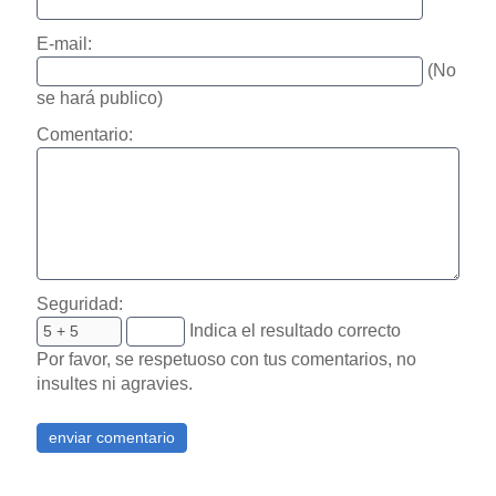
E-mail:
(No
se hará publico)
Comentario:
Seguridad:
Indica el resultado correcto
Por favor, se respetuoso con tus comentarios, no
insultes ni agravies.