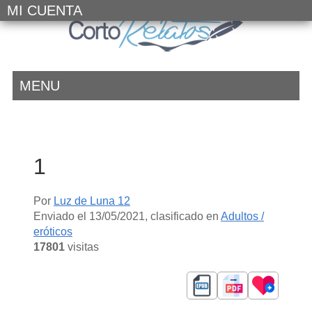
MI CUENTA
MENU
1
Por
Luz de Luna 12
Enviado el
13/05/2021
, clasificado en
Adultos /
eróticos
17801
visitas