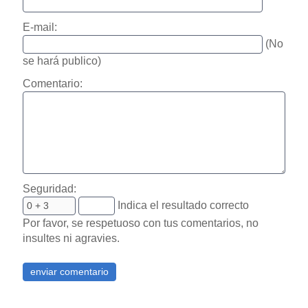
E-mail:
(No
se hará publico)
Comentario:
Seguridad:
Indica el resultado correcto
Por favor, se respetuoso con tus comentarios, no
insultes ni agravies.