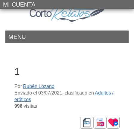
MI CUENTA
MENU
1
Por
Rubén Lozano
Enviado el
03/07/2021
, clasificado en
Adultos /
eróticos
996
visitas