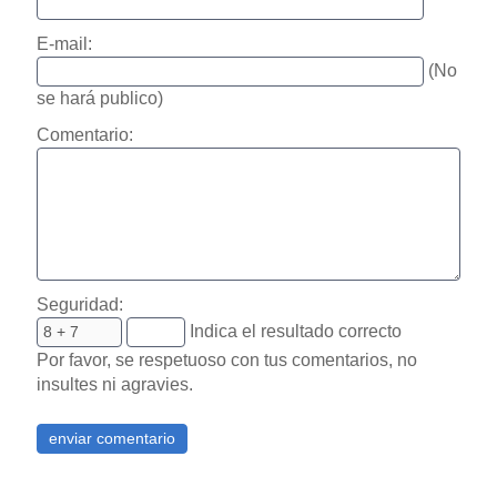
E-mail:
(No
se hará publico)
Comentario:
Seguridad:
Indica el resultado correcto
Por favor, se respetuoso con tus comentarios, no
insultes ni agravies.