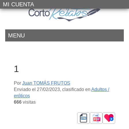
MI CUENTA
MENU
1
Por
Juan TOMÁS FRUTOS
Enviado el
27/02/2023
, clasificado en
Adultos /
eróticos
666
visitas