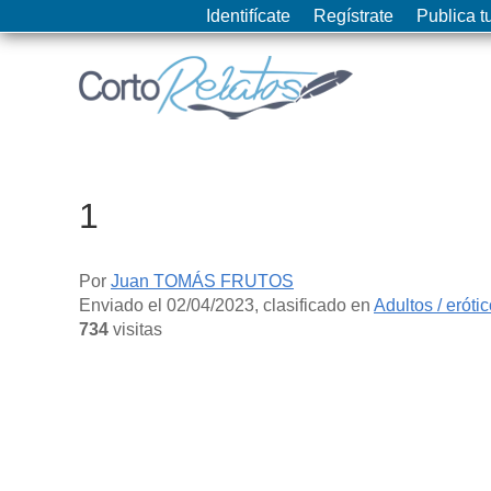
Identifícate
Regístrate
Publica tu
1
Por
Juan TOMÁS FRUTOS
Enviado el
02/04/2023
, clasificado en
Adultos / eróti
734
visitas