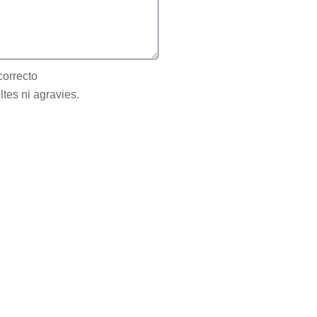
correcto
ltes ni agravies.