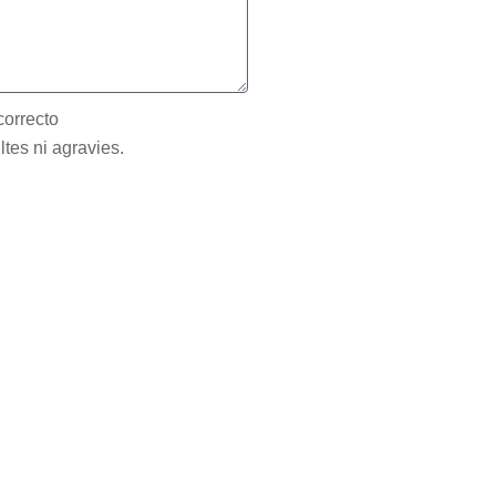
correcto
ltes ni agravies.