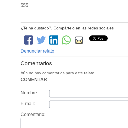
555
¿Te ha gustado?. Compártelo en las redes sociales
Denunciar relato
Comentarios
Aún no hay comentarios para este relato.
COMENTAR
Nombre:
E-mail:
Comentario: