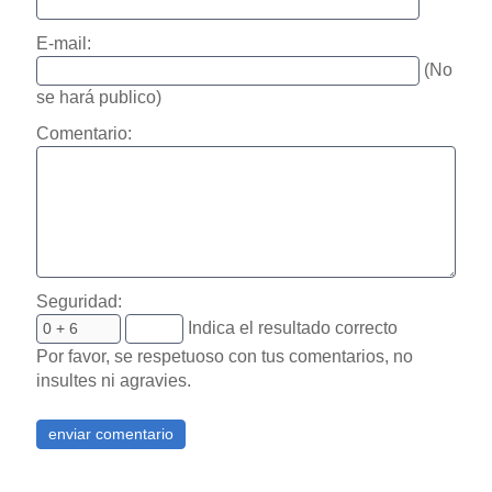
E-mail:
(No
se hará publico)
Comentario:
Seguridad:
Indica el resultado correcto
Por favor, se respetuoso con tus comentarios, no
insultes ni agravies.