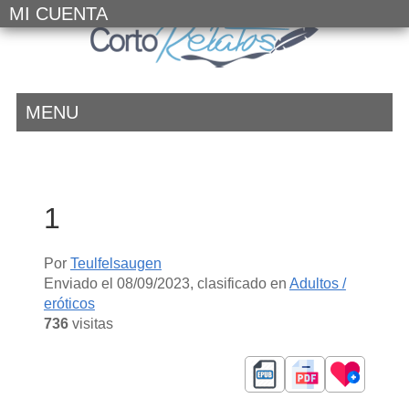
MI CUENTA
MENU
1
Por
Teulfelsaugen
Enviado el
08/09/2023
, clasificado en
Adultos /
eróticos
736
visitas