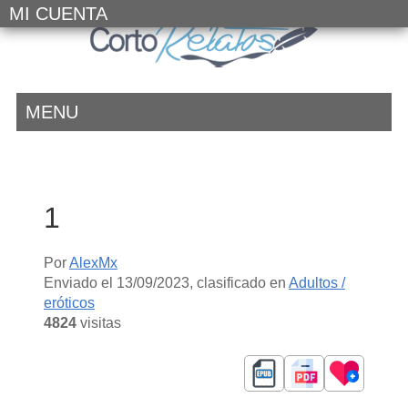
MI CUENTA
MENU
1
Por
AlexMx
Enviado el
13/09/2023
, clasificado en
Adultos /
eróticos
4824
visitas