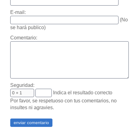
E-mail:
(No
se hará publico)
Comentario:
Seguridad:
Indica el resultado correcto
Por favor, se respetuoso con tus comentarios, no
insultes ni agravies.