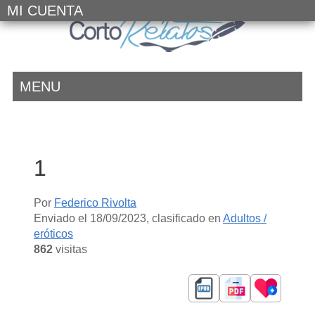
MI CUENTA
MENU
1
Por
Federico Rivolta
Enviado el
18/09/2023
, clasificado en
Adultos /
eróticos
862
visitas