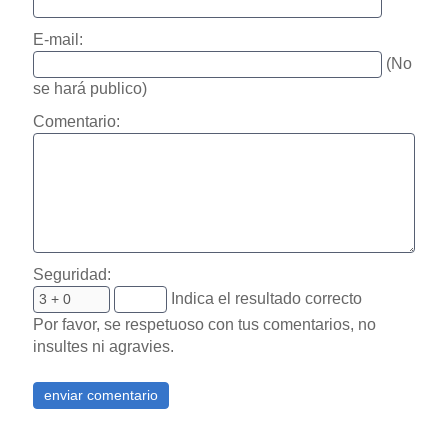
E-mail:
(No
se hará publico)
Comentario:
Seguridad:
Indica el resultado correcto
Por favor, se respetuoso con tus comentarios, no
insultes ni agravies.