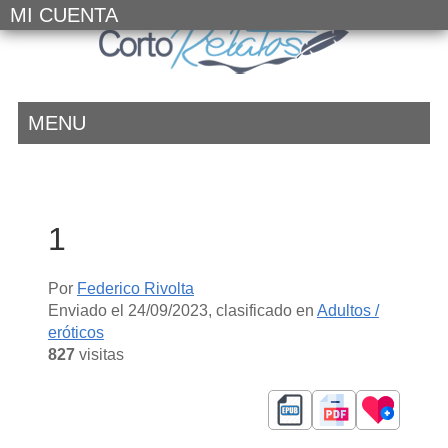
MI CUENTA
MENU
1
Por
Federico Rivolta
Enviado el
24/09/2023
, clasificado en
Adultos /
eróticos
827
visitas