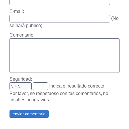
E-mail:
(No
se hará publico)
Comentario:
Seguridad:
Indica el resultado correcto
Por favor, se respetuoso con tus comentarios, no
insultes ni agravies.