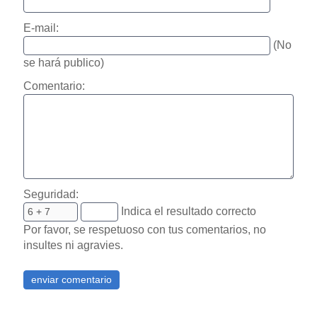
E-mail:
(No
se hará publico)
Comentario:
Seguridad:
Indica el resultado correcto
Por favor, se respetuoso con tus comentarios, no
insultes ni agravies.