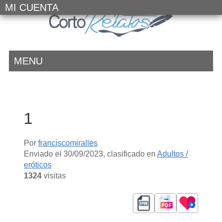
MI CUENTA
MENU
1
Por
franciscomiralles
Enviado el
30/09/2023
, clasificado en
Adultos /
eróticos
1324
visitas