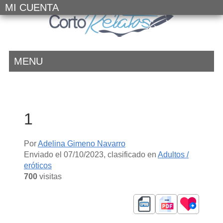
MI CUENTA
MENU
1
Por
Adelina Gimeno Navarro
Enviado el
07/10/2023
, clasificado en
Adultos /
eróticos
700
visitas