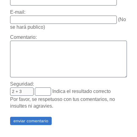
E-mail:
(No
se hará publico)
Comentario:
Seguridad:
Indica el resultado correcto
Por favor, se respetuoso con tus comentarios, no
insultes ni agravies.