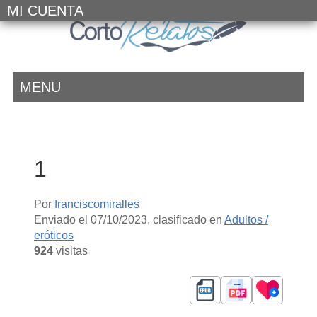
MI CUENTA
MENU
1
Por
franciscomiralles
Enviado el
07/10/2023
, clasificado en
Adultos /
eróticos
924
visitas