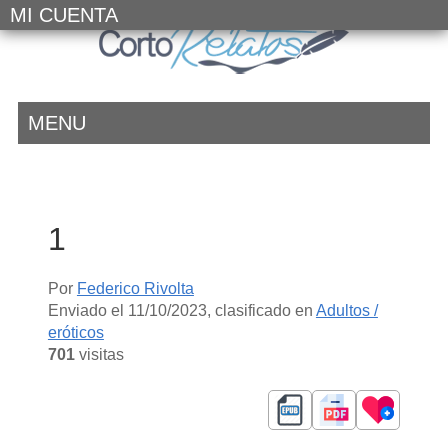
MI CUENTA
MENU
1
Por
Federico Rivolta
Enviado el
11/10/2023
, clasificado en
Adultos /
eróticos
701
visitas