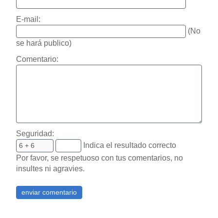
E-mail:
(No
se hará publico)
Comentario:
Seguridad:
Indica el resultado correcto
Por favor, se respetuoso con tus comentarios, no
insultes ni agravies.