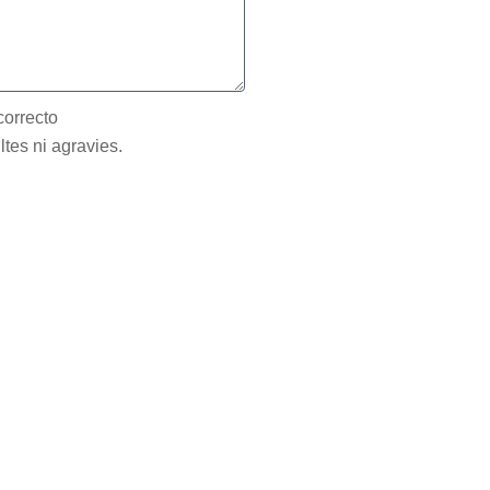
correcto
ltes ni agravies.