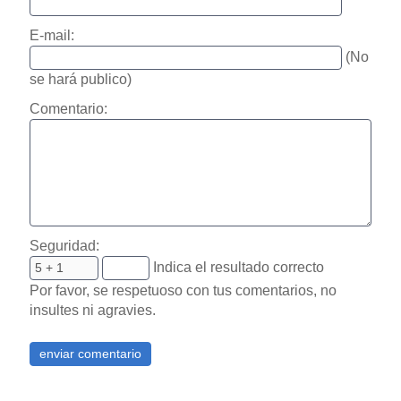
E-mail:
(No
se hará publico)
Comentario:
Seguridad:
Indica el resultado correcto
Por favor, se respetuoso con tus comentarios, no
insultes ni agravies.