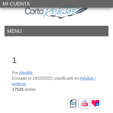
MI CUENTA
MENU
1
Por
AlexMx
Enviado el
19/10/2023
, clasificado en
Adultos /
eróticos
17535
visitas