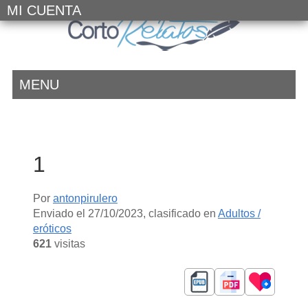
MI CUENTA
MENU
1
Por
antonpirulero
Enviado el
27/10/2023
, clasificado en
Adultos /
eróticos
621
visitas