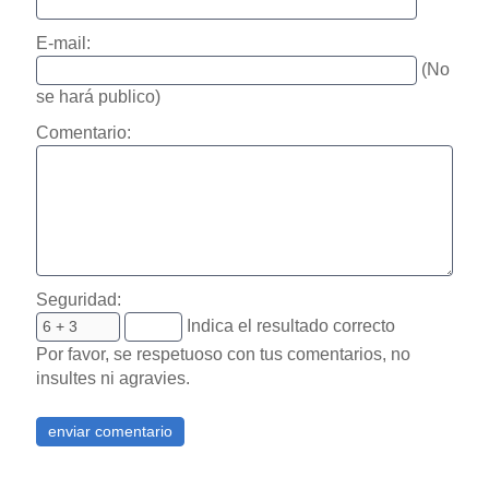
E-mail:
(No
se hará publico)
Comentario:
Seguridad:
Indica el resultado correcto
Por favor, se respetuoso con tus comentarios, no
insultes ni agravies.