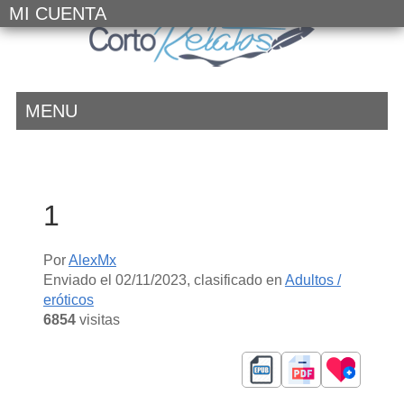
MI CUENTA
MENU
1
Por
AlexMx
Enviado el
02/11/2023
, clasificado en
Adultos /
eróticos
6854
visitas