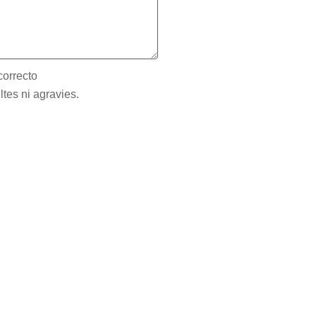
correcto
ltes ni agravies.