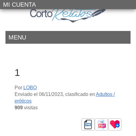
MI CUENTA
MENU
1
Por
LOBO
Enviado el
06/11/2023
, clasificado en
Adultos /
eróticos
909
visitas