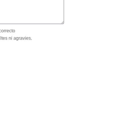
correcto
ltes ni agravies.