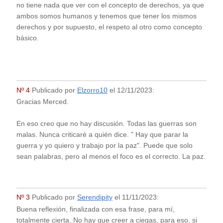
no tiene nada que ver con el concepto de derechos, ya que
ambos somos humanos y tenemos que tener los mismos
derechos y por supuesto, el respeto al otro como concepto
básico.
Nº 4
Publicado por
Elzorro10
el
12/11/2023
:
Gracias Merced.
En eso creo que no hay discusión. Todas las guerras son
malas. Nunca criticaré a quién dice. " Hay que parar la
guerra y yo quiero y trabajo por la paz". Puede que solo
sean palabras, pero al menos el foco es el correcto. La paz.
Nº 3
Publicado por
Serendipity
el
11/11/2023
:
Buena reflexión, finalizada con esa frase, para mí,
totalmente cierta. No hay que creer a ciegas, para eso, si