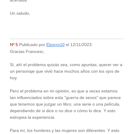
acertada.
Un saludo,
Nº 5
Publicado por
Elzorro10
el
12/11/2023
:
Gracias Francesc,
Sí, ahí el problema quizás sea, como apuntas, querer ver a
un personaje que vivió hace muchos años con los ojos de
hoy.
Pero el problema en mi opinión, es que a veces estamos
tan influenciados sobre esta "guerra de sexos" que parece
que tenemos que juzgar un libro, una serie o una película,
dependiendo de si dice o no dice o cómo lo dice. Y esto
estropea la experiencia.
Para mí, los hombres y las mujeres son diferentes. Y esto