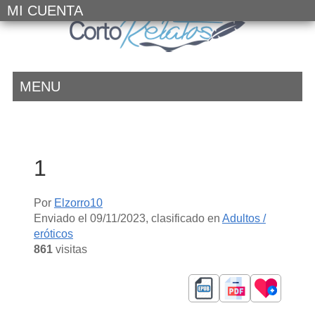
MI CUENTA
MENU
1
Por
Elzorro10
Enviado el
09/11/2023
, clasificado en
Adultos /
eróticos
861
visitas