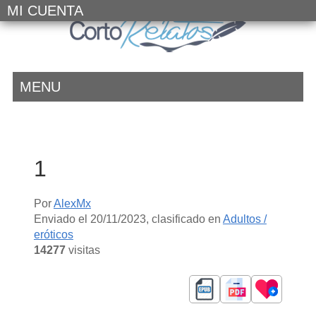
MI CUENTA
MENU
1
Por
AlexMx
Enviado el
20/11/2023
, clasificado en
Adultos /
eróticos
14277
visitas