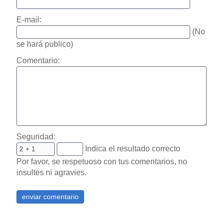
E-mail:
(No
se hará publico)
Comentario:
Seguridad:
Indica el resultado correcto
Por favor, se respetuoso con tus comentarios, no
insultes ni agravies.