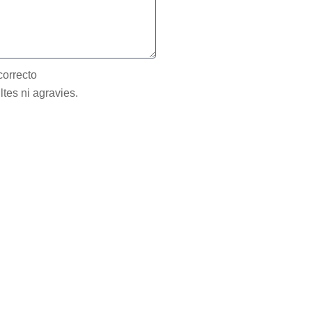
correcto
ltes ni agravies.