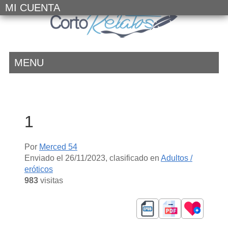
MI CUENTA
MENU
1
Por
Merced 54
Enviado el
26/11/2023
, clasificado en
Adultos /
eróticos
983
visitas