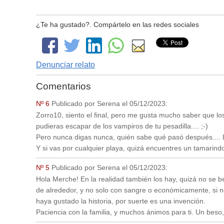
¿Te ha gustado?. Compártelo en las redes sociales
Denunciar relato
Comentarios
Nº 6
Publicado por
Serena
el
05/12/2023
:
Zorro10, siento el final, pero me gusta mucho saber que lo
pudieras escapar de los vampiros de tu pesadilla.... ;-)
Pero nunca digas nunca, quién sabe qué pasó después.... 
Y si vas por cualquier playa, quizá encuentres un tamarindo
Nº 5
Publicado por
Serena
el
05/12/2023
:
Hola Merche! En la realidad también los hay, quizá no se 
de alrededor, y no solo con sangre o económicamente, si n
haya gustado la historia, por suerte es una invención.
Paciencia con la familia, y muchos ánimos para ti. Un beso