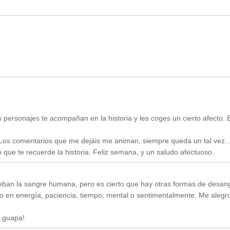
s personajes te acompañan en la historia y les coges un cierto afecto.
Los comentarios que me dejáis me animan, siempre queda un tal vez...
 que te recuerde la historia. Feliz semana, y un saludo afectuoso.
beban la sangre humana, pero es cierto que hay otras formas de desang
o en energía, paciencia, tiempo, mental o sentimentalmente. Me alegr
, guapa!