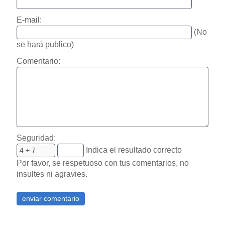
E-mail:
(No
se hará publico)
Comentario:
Seguridad:
Indica el resultado correcto
Por favor, se respetuoso con tus comentarios, no
insultes ni agravies.