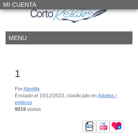
MI CUENTA
MENU
1
Por
AlexMx
Enviado el
15/12/2023
, clasificado en
Adultos /
eróticos
9019
visitas