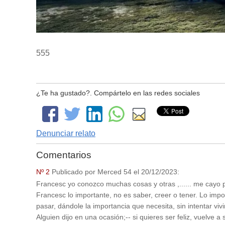
555
¿Te ha gustado?. Compártelo en las redes sociales
Denunciar relato
Comentarios
Nº 2
Publicado por
Merced 54
el
20/12/2023
:
Francesc yo conozco muchas cosas y otras ,...... me cayo p
Francesc lo importante, no es saber, creer o tener. Lo impo
pasar, dándole la importancia que necesita, sin intentar vi
Alguien dijo en una ocasión;-- si quieres ser feliz, vuelve a