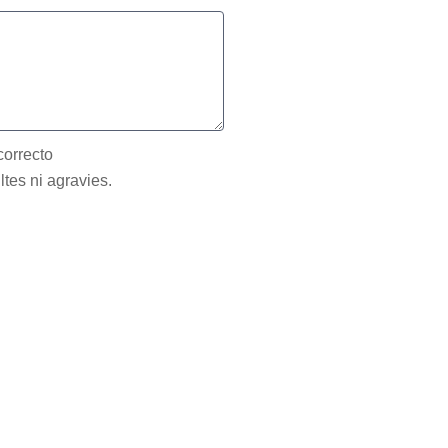
correcto
ltes ni agravies.