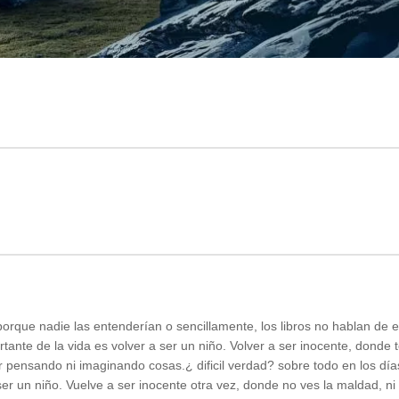
orque nadie las entenderían o sencillamente, los libros no hablan de el
rtante de la vida es volver a ser un niño. Volver a ser inocente, donde
vir pensando ni imaginando cosas.¿ dificil verdad? sobre todo en los día
 ser un niño. Vuelve a ser inocente otra vez, donde no ves la maldad, ni 