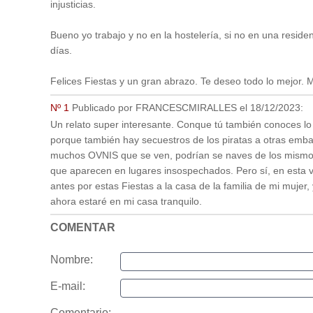
injusticias.
Bueno yo trabajo y no en la hostelería, si no en una resid
días.
Felices Fiestas y un gran abrazo. Te deseo todo lo mejor.
Nº 1
Publicado por
FRANCESCMIRALLES
el
18/12/2023
:
Un relato super interesante. Conque tú también conoces lo
porque también hay secuestros de los piratas a otras embar
muchos OVNIS que se ven, podrían se naves de los mismo
que aparecen en lugares insospechados. Pero sí, en esta v
antes por estas Fiestas a la casa de la familia de mi muj
ahora estaré en mi casa tranquilo.
COMENTAR
Nombre:
E-mail:
Comentario: