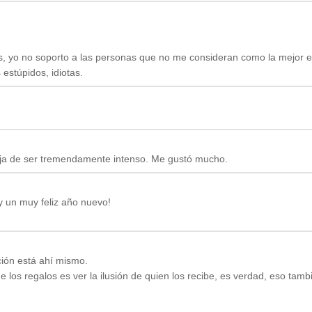
os, yo no soporto a las personas que no me consideran como la mejor e
estúpidos, idiotas.
eja de ser tremendamente intenso. Me gustó mucho.
 un muy feliz año nuevo!
ción está ahí mismo.
e los regalos es ver la ilusión de quien los recibe, es verdad, eso tamb