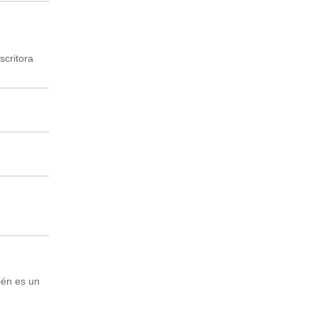
scritora
ién es un