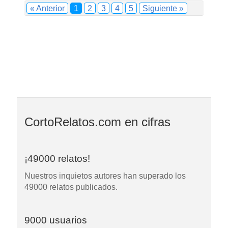
« Anterior
1
2
3
4
5
Siguiente »
CortoRelatos.com en cifras
¡49000 relatos!
Nuestros inquietos autores han superado los
49000 relatos publicados.
9000 usuarios