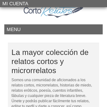
MI CUENTA
MENU
La mayor colección de
relatos cortos y
microrrelatos
Somos una comunidad de aficionados a los
relatos cortos, microrrelatos, historias de miedo,
relatos eróticos, poesía, cuentos infantiles,
fábulas y cualquier pieza de literatura breve.
Únete y podrás publicar fácilmente tus relatos,
editar tu perfil y darte a conocer, así como