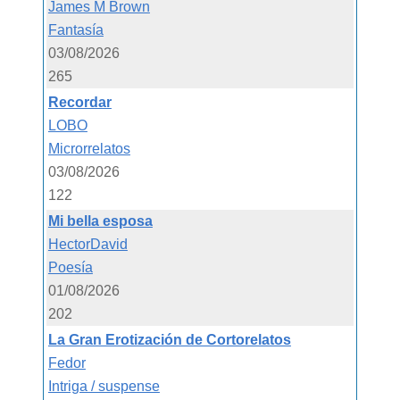
James M Brown
Fantasía
03/08/2026
265
Recordar
LOBO
Microrrelatos
03/08/2026
122
Mi bella esposa
HectorDavid
Poesía
01/08/2026
202
La Gran Erotización de Cortorelatos
Fedor
Intriga / suspense