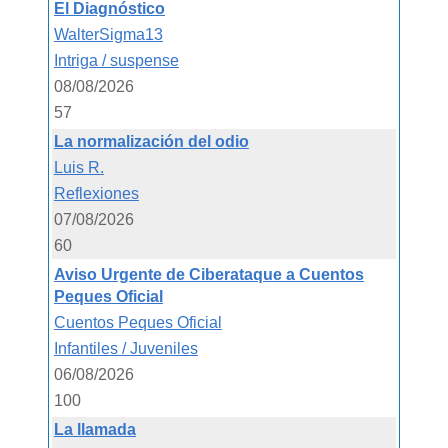
El Diagnóstico
WalterSigma13
Intriga / suspense
08/08/2026
57
La normalización del odio
Luis R.
Reflexiones
07/08/2026
60
Aviso Urgente de Ciberataque a Cuentos
Peques Oficial
Cuentos Peques Oficial
Infantiles / Juveniles
06/08/2026
100
La llamada