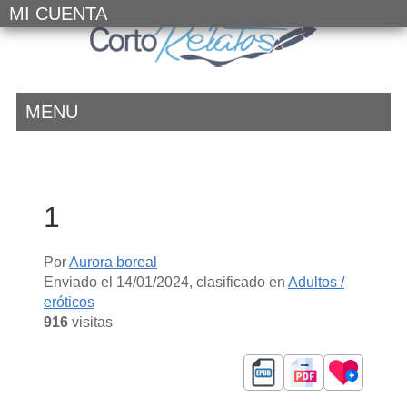
MI CUENTA
MENU
1
Por
Aurora boreal
Enviado el
14/01/2024
, clasificado en
Adultos /
eróticos
916
visitas