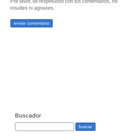
Por favor, se respetuoso con tus comentarios, no
insultes ni agravies.
Buscador