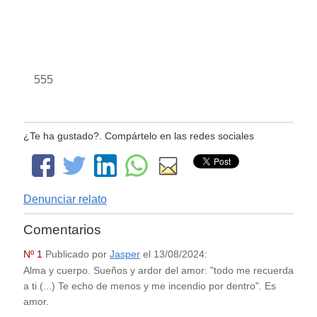
555
¿Te ha gustado?. Compártelo en las redes sociales
Denunciar relato
Comentarios
Nº 1
Publicado por
Jasper
el
13/08/2024
:
Alma y cuerpo. Sueños y ardor del amor: "todo me recuerda
a ti (...) Te echo de menos y me incendio por dentro". Es
amor.