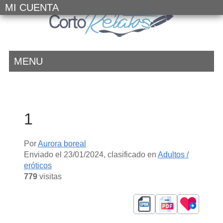
MI CUENTA
MENU
1
Por
Aurora boreal
Enviado el
23/01/2024
, clasificado en
Adultos /
eróticos
779
visitas