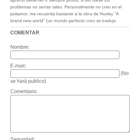
aprecio deberían ir siempre juntos, si así fuese los
problemas no serían tales. Personalmente no creo en el
poliamor, me recuerda bastante a la obra de Huxley "A
brand new world" (un mundo perfecto creo se tradujo.
COMENTAR
Nombre:
E-mail:
(No
se hará publico)
Comentario:
Seguridad: