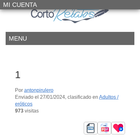
MI CUENTA
MENU
1
Por
antonpirulero
Enviado el
27/01/2024
, clasificado en
Adultos /
eróticos
973
visitas