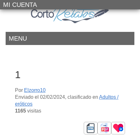
MI CUENTA
MENU
1
Por
Elzorro10
Enviado el
02/02/2024
, clasificado en
Adultos /
eróticos
1165
visitas