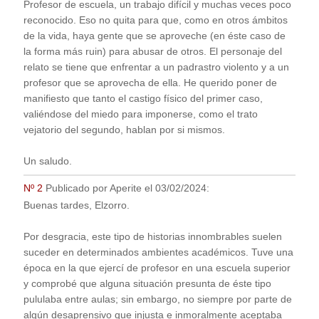
Profesor de escuela, un trabajo difícil y muchas veces poco
reconocido. Eso no quita para que, como en otros ámbitos
de la vida, haya gente que se aproveche (en éste caso de
la forma más ruin) para abusar de otros. El personaje del
relato se tiene que enfrentar a un padrastro violento y a un
profesor que se aprovecha de ella. He querido poner de
manifiesto que tanto el castigo físico del primer caso,
valiéndose del miedo para imponerse, como el trato
vejatorio del segundo, hablan por si mismos.
Un saludo.
Nº 2
Publicado por
Aperite
el
03/02/2024
:
Buenas tardes, Elzorro.
Por desgracia, este tipo de historias innombrables suelen
suceder en determinados ambientes académicos. Tuve una
época en la que ejercí de profesor en una escuela superior
y comprobé que alguna situación presunta de éste tipo
pululaba entre aulas; sin embargo, no siempre por parte de
algún desaprensivo que injusta e inmoralmente aceptaba