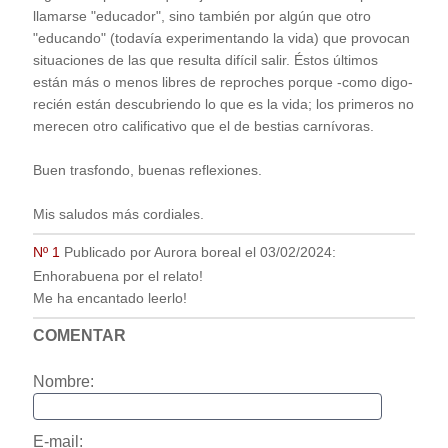
llamarse "educador", sino también por algún que otro
"educando" (todavía experimentando la vida) que provocan
situaciones de las que resulta difícil salir. Éstos últimos
están más o menos libres de reproches porque -como digo-
recién están descubriendo lo que es la vida; los primeros no
merecen otro calificativo que el de bestias carnívoras.
Buen trasfondo, buenas reflexiones.
Mis saludos más cordiales.
Nº 1
Publicado por
Aurora boreal
el
03/02/2024
:
Enhorabuena por el relato!
Me ha encantado leerlo!
COMENTAR
Nombre:
E-mail: