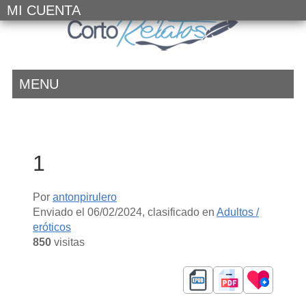
MI CUENTA
MENU
1
Por
antonpirulero
Enviado el
06/02/2024
, clasificado en
Adultos /
eróticos
850
visitas