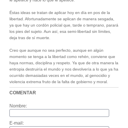
le apetece y hace lo que le apetece.
Éstas ideas se tratan de aplicar hoy en día en pos de la
libertad. Afortunadamente se aplican de manera sesgada,
ya que hay un cordón policial que, tarde o temprano, parará
los pies del sujeto. Aun así, esa semi-libertad sin límites,
deja tras de sí muerte.
Creo que aunque no sea perfecto, aunque en algún
momento se tenga a la libertad como rehén, conviene que
haya normas, disciplina y respeto. Ya que de otra manera la
entropia destruiría el mundo y nos devolvería a lo que ya ha
ocurrido demasiadas veces en el mundo, al genocidio y
violencia extrema fruto de la falta de gobierno y moral.
COMENTAR
Nombre:
E-mail: